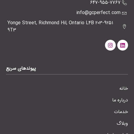
647-955-7767
info@gcperfect.com
203-9251 Yonge Street, Richmond Hil, Ontario L4B
9T3
پیوندهای سریع
خانه
درباره ما
خدمات
وبلاگ