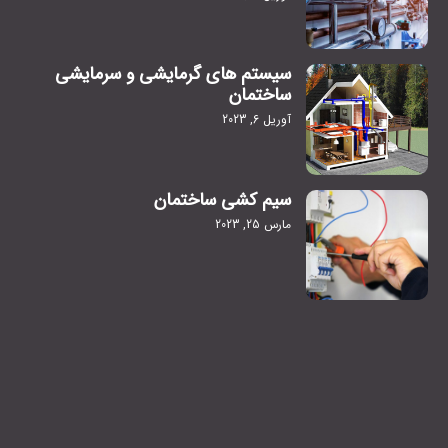
سیستم های گرمایشی و سرمایشی
ساختمان
آوریل 6, 2023
سیم کشی ساختمان
مارس 25, 2023