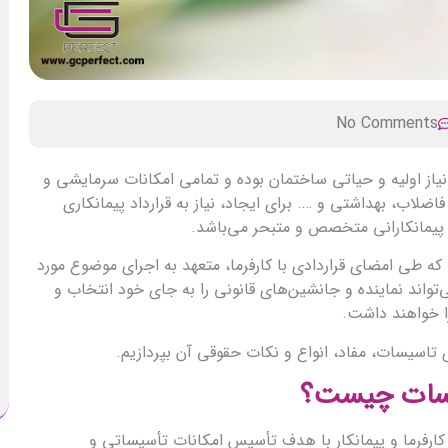
No Comments
نیاز اولیه و حیاتی ساختمان بوده و تمامی امکانات سرمایشی و
لاب، بهداشتی و …. برای ایجاد، نیاز به قرارداد پیمانکاری
 پیمانکارانی متخصص و متبحر می‌باشد.
طی امضای قراردادی با کارفرما، متعهد به اجرای موضوع مورد
ی‌تواند نماینده و جانشین‌های قانونی را به جای خود انتخاب و
ا خواهند داشت.
ری تاسیسات، مفاد، انواع و نکات حقوقی آن بپردازیم.
سیسات چیست؟
کارفرما و پیمانکار با هدف تأسیس امکانات تأسیساتی و