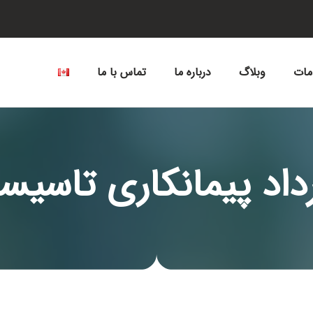
ات
وبلاگ
درباره ما
تماس با ما
رداد پیمانکاری تاسیس