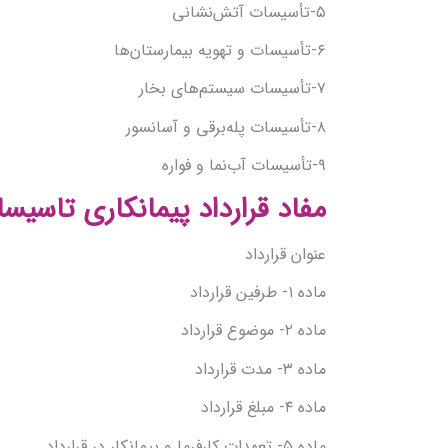
۵-تأسیسات آتش‌نشانی
۶-تأسیسات و تهویه بیمارستان‌ها
۷-تأسیسات سیستم‌های بخار
۸-تأسیسات پله‌برقی و آسانسور
۹-تأسیسات آب‌نما و فواره
مفاد قرارداد پیمانکاری تاسیس
عنوان قرارداد
ماده ۱- طرفین قرارداد
ماده ۲- موضوع قرارداد
ماده ۳- مدت قرارداد
ماده ۴- مبلغ قرارداد
ماده ۵- تعهدات کارفرما و پیمانکار در قرارداد