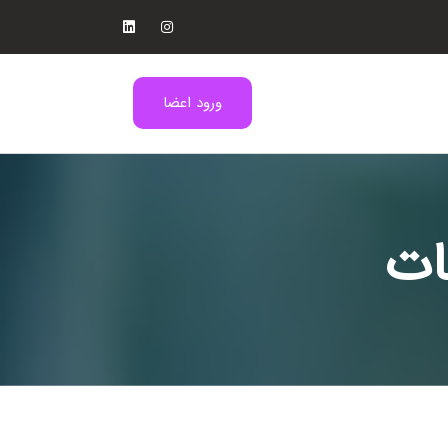
ورود اعضا
ات