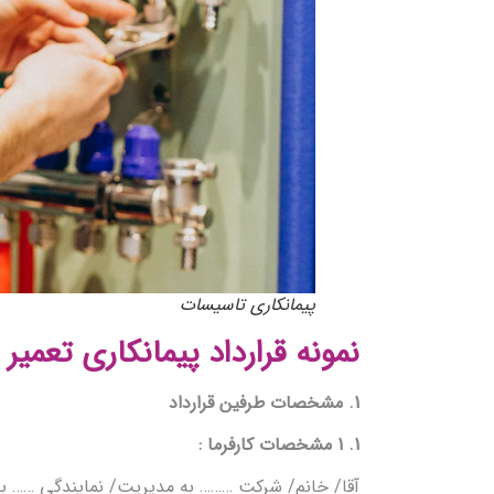
پیمانکاری تاسیسات
نمونه قرارداد پیمانکاری تعمی
1. مشخصات طرفین قرارداد
1. 1 مشخصات کارفرما :
آقا/ خانم/ شرکت ……… به مدیریت/ نمایندگی …… به 