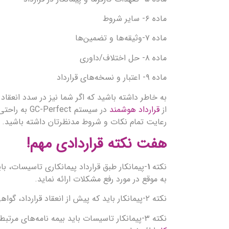
ماده ۶- سایر شروط
ماده ۷-وثیقه‌ها و تضمین‌ها
ماده ۸- حل اختلاف/داوری
ماده ۹- اعتبار و نسخه‌های قرارداد
به خاطر داشته باشید که اگر شما نیز در سدد انعقاد 
از
قرارداد هوشمند
در سیستم ct
رعایت تمام نکات و شروط مدنظرتان داشته باشید.
هفت نکته قراردادی مهم!
نکته
۱
-پیمانکار طبق قرارداد پیمانکاری تاسیسات، ب
به موقع در مورد رفع مشکلات ارائه نماید.
نکته ۲-پیمانکار باید که پیش از انعقاد قرارداد، گواهی نامه‌ها و مدارک فنی خود را ارائه دهد.
نکته ۳-پیمانکار تاسیسات باید بیمه نامه‌های مرتبط با پرسنل را در حین انعقاد قرارداد و منطبق با مقررات