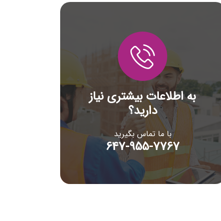
به اطلاعات بیشتری نیاز
دارید؟
با ما تماس بگیرید
647-955-7767